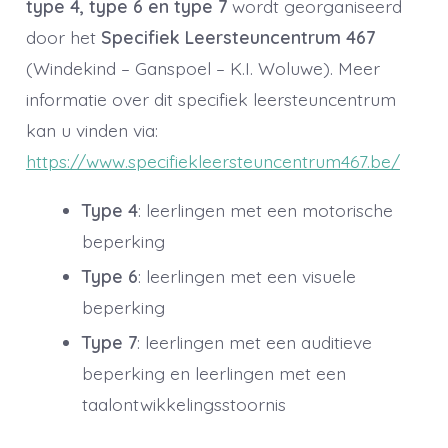
type 4, type 6 en type 7
wordt georganiseerd
door het
Specifiek Leersteuncentrum 467
(Windekind – Ganspoel – K.I. Woluwe). Meer
informatie over dit specifiek leersteuncentrum
kan u vinden via:
https://www.specifiekleersteuncentrum467.be/
Type 4
: leerlingen met een motorische
beperking
Type 6
: leerlingen met een visuele
beperking
Type 7
: leerlingen met een auditieve
beperking en leerlingen met een
taalontwikkelingsstoornis